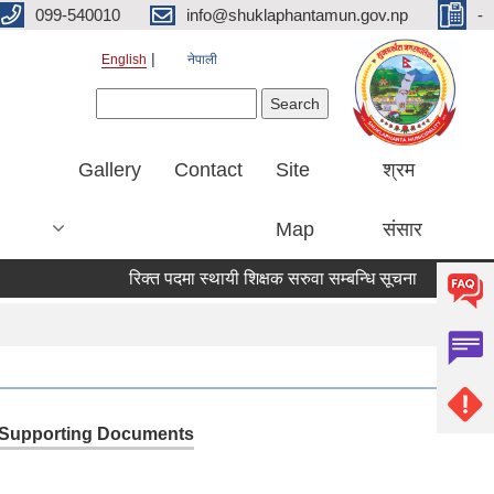
099-540010
info@shuklaphantamun.gov.np
-
English
नेपाली
Search form
Search
Gallery
Contact
Site
श्रम
Map
संसार
रिक्त पदमा स्थायी शिक्षक सरुवा सम्बन्धि सूचना
विषय विज
Supporting Documents