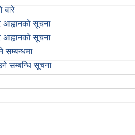
 बारे
र आह्वानको सूचना
र आह्वानको सूचना
 सम्बन्धमा
े सम्बन्धि सूचना