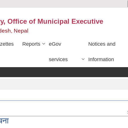
y, Office of Municipal Executive
desh, Nepal
zettes
Reports
eGov
Notices and
services
Information
चना