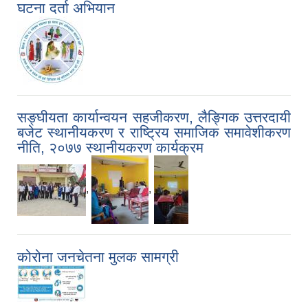
घटना दर्ता अभियान
सङ्घीयता कार्यान्वयन सहजीकरण, लैङ्गिक उत्तरदायी
बजेट स्थानीयकरण र राष्ट्रिय समाजिक समावेशीकरण
नीति, २०७७ स्थानीयकरण कार्यक्रम
,
,
कोरोना जनचेतना मुलक सामग्री