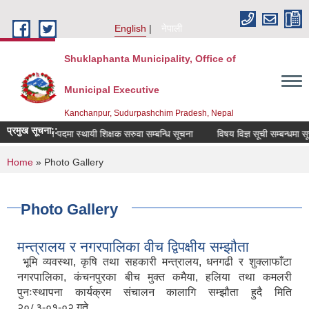
Skip to main content
English
नेपाली
Shuklaphanta Municipality, Office of
Municipal Executive
Kanchanpur, Sudurpashchim Pradesh, Nepal
प्रमुख सूचना::
रिक्त पदमा स्थायी शिक्षक सरुवा सम्बन्धि सूचना
विषय विज्ञ सूची सम्बन्धमा सूचन
You are here
Home
» Photo Gallery
Photo Gallery
मन्त्रालय र नगरपालिका वीच द्विपक्षीय सम्झौता
भूमि व्यवस्था, कृषि तथा सहकारी मन्त्रालय, धनगढी र शुक्लाफाँटा
नगरपालिका, कंचनपुरका बीच मुक्त कमैया, हलिया तथा कमलरी
पुनःस्थापना कार्यक्रम संचालन कालागि सम्झौता हुदै मिति
२०८३-०१-०२ गते