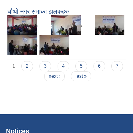
चौथो नगर सभाका झलकहरु
,
,
,
,
Pages
1
2
3
4
5
6
7
next ›
last »
Notices