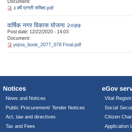
Document:
३ बर्षे प्रगती समिक्षा.pdf
वार्षिक नगर विकास योजना २०७७
Post date:
12/22/2020 - 14:03
Document:
yojna_book_2077_078 Final.pdf
Notices
eGov serv
News and Notices
Vital Registr
Public Procurement/ Tender Notices
Social Secur
Act, law and directives
Citizen Char
Tax and Fees
Application 