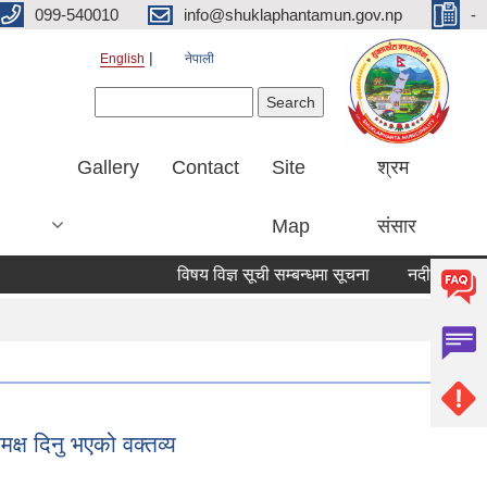
099-540010
info@shuklaphantamun.gov.np
-
English
नेपाली
Search form
Search
Gallery
Contact
Site
श्रम
Map
संसार
विषय विज्ञ सूची सम्बन्धमा सूचना
नदीजन्य पदार्
क्ष दिनु भएको वक्तव्य