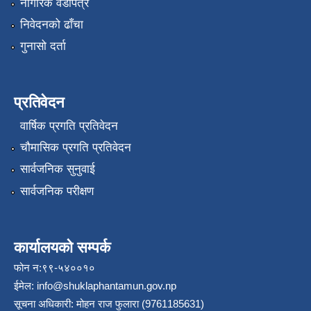
नागरिक वडापत्र
निवेदनको ढाँचा
गुनासो दर्ता
प्रतिवेदन
वार्षिक प्रगति प्रतिवेदन
चौमासिक प्रगति प्रतिवेदन
सार्वजनिक सुनुवाई
सार्वजनिक परीक्षण
कार्यालयको सम्पर्क
फोन न:९९-५४००१०
ईमेल:
info@shuklaphantamun.gov.np
सूचना अधिकारी: मोहन राज फुलारा (9761185631)