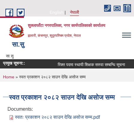
Skip to main content
English
नेपाली
शुक्लाफाँटा नगरपालिका, नगर कार्यपालिकाको कार्यालय
झलारी, कंचनपुर, शुदूरपश्चिम प्रदेश, नेपाल
सा‍.सु
सा‍.सु
प्रमुख सूचना::
रिक्त पदमा स्थायी शिक्षक सरुवा सम्बन्धि सूचना
You are here
Home
» स्वत प्रकाशन २०८२ साउन देखि असोज सम्म
स्वत प्रकाशन २०८२ साउन देखि असोज सम्म
Documents:
स्वतः प्रकाशन २०८२ साउन देखि असोज सम्म.pdf