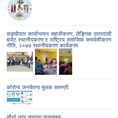
सङ्घीयता कार्यान्वयन सहजीकरण, लैङ्गिक उत्तरदायी
बजेट स्थानीयकरण र राष्ट्रिय समाजिक समावेशीकरण
नीति, २०७७ स्थानीयकरण कार्यक्रम
,
,
कोरोना जनचेतना मुलक सामग्री
चौथो नगर सभाका झलकहरु