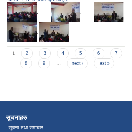
,
,
,
,
Pages
1
2
3
4
5
6
7
8
9
…
next ›
last »
सूचनाहरु
सूचना तथा समाचार