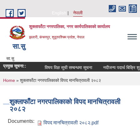
Skip to main content
English
नेपाली
शुक्लाफाँटा नगरपालिका, नगर कार्यपालिकाको कार्यालय
झलारी, कंचनपुर, शुदूरपश्चिम प्रदेश, नेपाल
सा‍.सु
सा‍.सु
प्रमुख सूचना::
विषय विज्ञ सूची सम्बन्धमा सूचना
नदीजन्य पदार्थ बिक्रि श
You are here
Home
» शुक्लाफाँटा नगरपालिकाको विपद मानचित्रावली २०८२
शुक्लाफाँटा नगरपालिकाको विपद मानचित्रावली
२०८२
Documents:
विपद मानचित्रावली २०८२.pdf