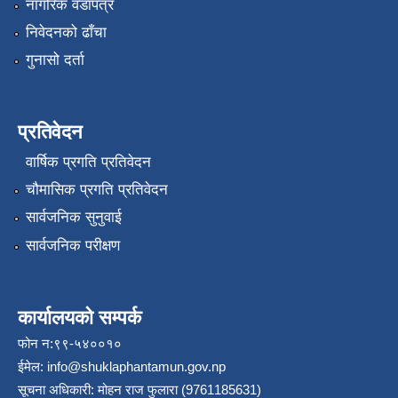
नागरिक वडापत्र
निवेदनको ढाँचा
गुनासो दर्ता
प्रतिवेदन
वार्षिक प्रगति प्रतिवेदन
चौमासिक प्रगति प्रतिवेदन
सार्वजनिक सुनुवाई
सार्वजनिक परीक्षण
कार्यालयको सम्पर्क
फोन न:९९-५४००१०
ईमेल:
info@shuklaphantamun.gov.np
सूचना अधिकारी: मोहन राज फुलारा (9761185631)