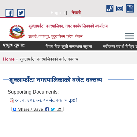
Skip to main content
English
नेपाली
शुक्लाफाँटा नगरपालिका, नगर कार्यपालिकाको कार्यालय
झलारी, कंचनपुर, शुदूरपश्चिम प्रदेश, नेपाल
प्रमुख सूचना::
विषय विज्ञ सूची सम्बन्धमा सूचना
नदीजन्य पदार्थ बिक्रि 
You are here
Home
» शुक्लाफाँटा नगरपालिकाको बजेट वक्तव्य
शुक्लाफाँटा नगरपालिकाको बजेट वक्तव्य
Supporting Documents:
आ. व. २०८१-८२ बजेट वक्तव्य .pdf