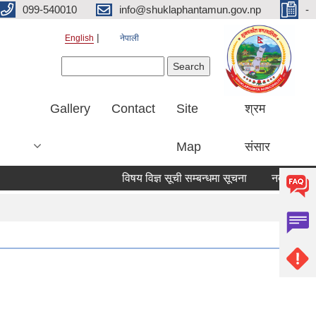
099-540010
info@shuklaphantamun.gov.np
-
English
नेपाली
Search form
Search
Gallery
Contact
Site
श्रम
Map
संसार
विषय विज्ञ सूची सम्बन्धमा सूचना
नदीजन्य पदा