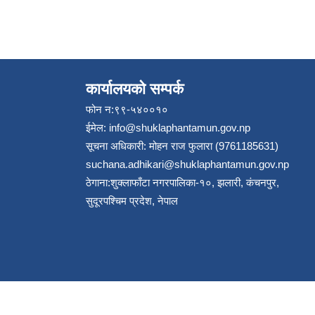
कार्यालयको सम्पर्क
फोन न:९९-५४००१०
ईमेल:
info@shuklaphantamun.gov.np
सूचना अधिकारी: मोहन राज फुलारा (9761185631)
suchana.adhikari@shuklaphantamun.gov.np
ठेगाना:शुक्लाफाँटा नगरपालिका-१०, झलारी, कंचनपुर,
सुदूरपश्चिम प्रदेश, नेपाल