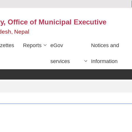
y, Office of Municipal Executive
desh, Nepal
zettes
Reports
eGov
Notices and
services
Information