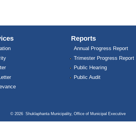
ices
Reports
ation
Annual Progress Report
ity
Trimester Progress Report
ter
Public Hearing
Letter
Public Audit
ievance
© 2026 Shuklaphanta Municipality, Office of Municipal Executive