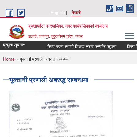
Skip to main content
English
नेपाली
शुक्लाफाँटा नगरपालिका, नगर कार्यपालिकाको कार्यालय
झलारी, कंचनपुर, शुदूरपश्चिम प्रदेश, नेपाल
प्रमुख सूचना::
रिक्त पदमा स्थायी शिक्षक सरुवा सम्बन्धि सूचना
विषय वि
You are here
Home
» भूक्तानी प्रणाली अबरुद्ध सम्बन्धमा
भूक्तानी प्रणाली अबरुद्ध सम्बन्धमा