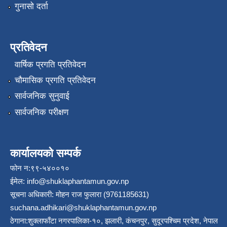
गुनासो दर्ता
प्रतिवेदन
वार्षिक प्रगति प्रतिवेदन
चौमासिक प्रगति प्रतिवेदन
सार्वजनिक सुनुवाई
सार्वजनिक परीक्षण
कार्यालयको सम्पर्क
फोन न:९९-५४००१०
ईमेल:
info@shuklaphantamun.gov.np
सूचना अधिकारी: मोहन राज फुलारा (9761185631)
suchana.adhikari@shuklaphantamun.gov.np
ठेगाना:शुक्लाफाँटा नगरपालिका-१०, झलारी, कंचनपुर, सुदूरपश्चिम प्रदेश, नेपाल