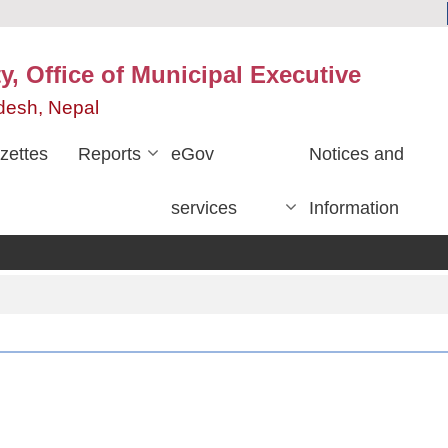
y, Office of Municipal Executive
desh, Nepal
zettes
Reports
eGov
Notices and
services
Information