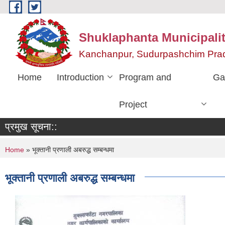
Skip to main content
Shuklaphanta Municipalit
Kanchanpur, Sudurpashchim Pra
Home
Introduction
Program and
Ga
Project
प्रमुख सूचना::
You are here
Home
» भूक्तानी प्रणाली अबरुद्ध सम्बन्धमा
भूक्तानी प्रणाली अबरुद्ध सम्बन्धमा