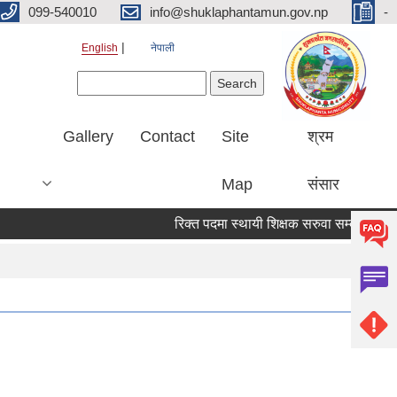
099-540010
info@shuklaphantamun.gov.np
-
English
नेपाली
Search form
Search
Gallery
Contact
Site
श्रम
Map
संसार
रिक्त पदमा स्थायी शिक्षक सरुवा सम्बन्धि सूचना