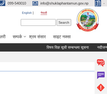
099-540010
info@shuklaphantamun.gov.np
-
English
नेपाली
Search form
Search
ालरी
सम्पर्क
श्रम संसार
साइट नक्सा
विषय विज्ञ सूची सम्बन्धमा सूचना
नदीजन्य