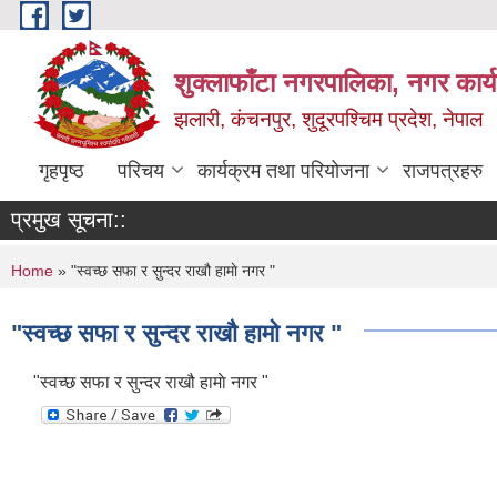
Skip to main content
शुक्लाफाँटा नगरपालिका, नगर कार्
झलारी, कंचनपुर, शुदूरपश्चिम प्रदेश, नेपाल
गृहपृष्ठ
परिचय
कार्यक्रम तथा परियोजना
राजपत्रहरु
प्रमुख सूचना::
You are here
Home
» "स्वच्छ सफा र सुन्दर राखौ हामाे नगर "
"स्वच्छ सफा र सुन्दर राखौ हामाे नगर "
"स्वच्छ सफा र सुन्दर राखौ हामाे नगर "