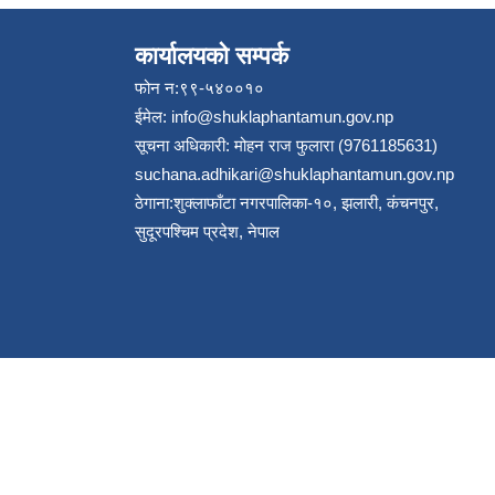
कार्यालयको सम्पर्क
फोन न:९९-५४००१०
ईमेल:
info@shuklaphantamun.gov.np
सूचना अधिकारी: मोहन राज फुलारा (9761185631)
suchana.adhikari@shuklaphantamun.gov.np
ठेगाना:शुक्लाफाँटा नगरपालिका-१०, झलारी, कंचनपुर,
सुदूरपश्चिम प्रदेश, नेपाल