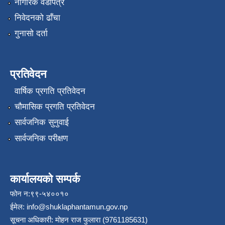
नागरिक वडापत्र
निवेदनको ढाँचा
गुनासो दर्ता
प्रतिवेदन
वार्षिक प्रगति प्रतिवेदन
चौमासिक प्रगति प्रतिवेदन
सार्वजनिक सुनुवाई
सार्वजनिक परीक्षण
कार्यालयको सम्पर्क
फोन न:९९-५४००१०
ईमेल:
info@shuklaphantamun.gov.np
सूचना अधिकारी: मोहन राज फुलारा (9761185631)