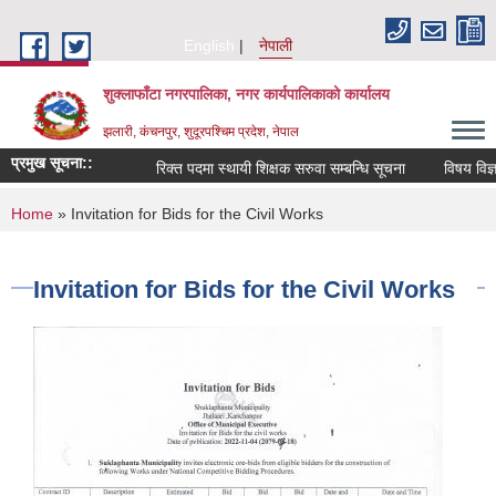
Skip to main content
English
नेपाली
शुक्लाफाँटा नगरपालिका, नगर कार्यपालिकाको कार्यालय
झलारी, कंचनपुर, शुदूरपश्चिम प्रदेश, नेपाल
प्रमुख सूचना::
रिक्त पदमा स्थायी शिक्षक सरुवा सम्बन्धि सूचना
विषय विज्ञ
You are here
Home
» Invitation for Bids for the Civil Works
Invitation for Bids for the Civil Works