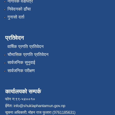
नागरिक वडापत्र
निवेदनको ढाँचा
गुनासो दर्ता
प्रतिवेदन
वार्षिक प्रगति प्रतिवेदन
चौमासिक प्रगति प्रतिवेदन
सार्वजनिक सुनुवाई
सार्वजनिक परीक्षण
कार्यालयको सम्पर्क
फोन न:९९-५४००१०
ईमेल:
info@shuklaphantamun.gov.np
सूचना अधिकारी: मोहन राज फुलारा (9761185631)