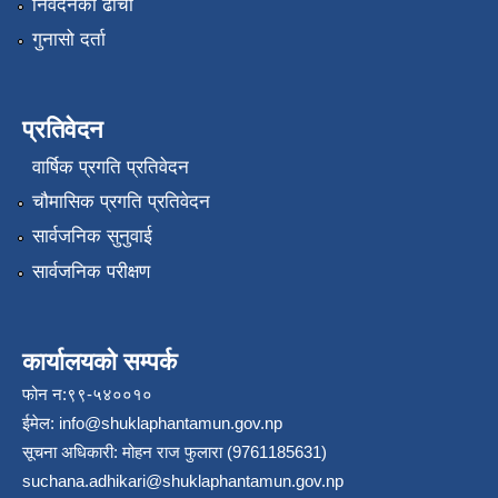
निवेदनको ढाँचा
गुनासो दर्ता
प्रतिवेदन
वार्षिक प्रगति प्रतिवेदन
चौमासिक प्रगति प्रतिवेदन
सार्वजनिक सुनुवाई
सार्वजनिक परीक्षण
कार्यालयको सम्पर्क
फोन न:९९-५४००१०
ईमेल:
info@shuklaphantamun.gov.np
सूचना अधिकारी: मोहन राज फुलारा (9761185631)
suchana.adhikari@shuklaphantamun.gov.np