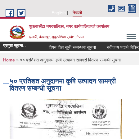
Skip to main content
English
नेपाली
शुक्लाफाँटा नगरपालिका, नगर कार्यपालिकाको कार्यालय
झलारी, कंचनपुर, शुदूरपश्चिम प्रदेश, नेपाल
प्रमुख सूचना::
विषय विज्ञ सूची सम्बन्धमा सूचना
नदीजन्य पदार्थ बिक्रि
You are here
Home
» ५० प्रतिशत अनुदानमा कृषि उत्पादन सामग्री वितरण सम्बन्धी सूचना
५० प्रतिशत अनुदानमा कृषि उत्पादन सामग्री
वितरण सम्बन्धी सूचना