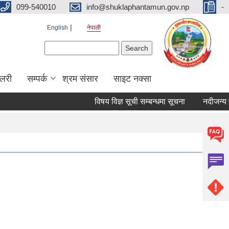
099-540010
info@shuklaphantamun.gov.np
-
English
नेपाली
Search form
Search
ालरी
सम्पर्क
श्रम संसार
साइट नक्सा
विषय विज्ञ सूची सम्बन्धमा सूचना
नदीजन्य पद