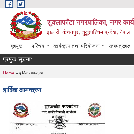
Skip to main content
शुक्लाफाँटा नगरपालिका, नगर कार्
झलारी, कंचनपुर, शुदूरपश्चिम प्रदेश, नेपाल
गृहपृष्ठ
परिचय
कार्यक्रम तथा परियोजना
राजपत्रहरु
प्रमुख सूचना::
You are here
Home
» हार्दिक आमन्त्रण
हार्दिक आमन्त्रण