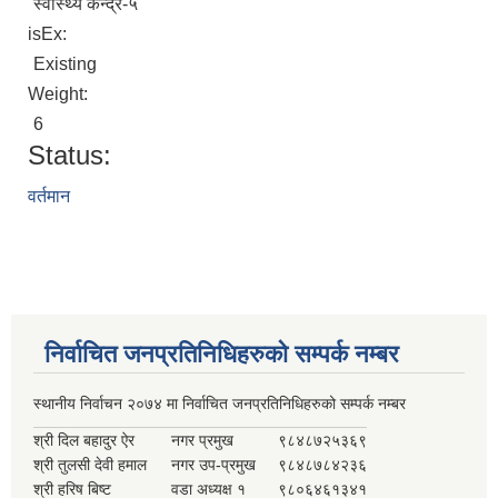
स्वास्थ्य केन्द्र-५
isEx:
Existing
Weight:
6
Status:
वर्तमान
निर्वाचित जनप्रतिनिधिहरुको सम्पर्क नम्बर
स्थानीय निर्वाचन २०७४ मा निर्वाचित जनप्रतिनिधिहरुको सम्पर्क नम्बर
श्री दिल बहादुर ऐर
नगर प्रमुख
९८४८७२५३६९
श्री तुलसी देवी हमाल
नगर उप-प्रमुख
९८४८७८४२३६
श्री हरिष बिष्ट
वडा अध्यक्ष १
९८०६४६१३४१