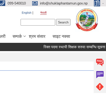
099-540010
info@shuklaphantamun.gov.np
-
English
नेपाली
Search form
Search
ालरी
सम्पर्क
श्रम संसार
साइट नक्सा
रिक्त पदमा स्थायी शिक्षक सरुवा सम्बन्धि सूचना