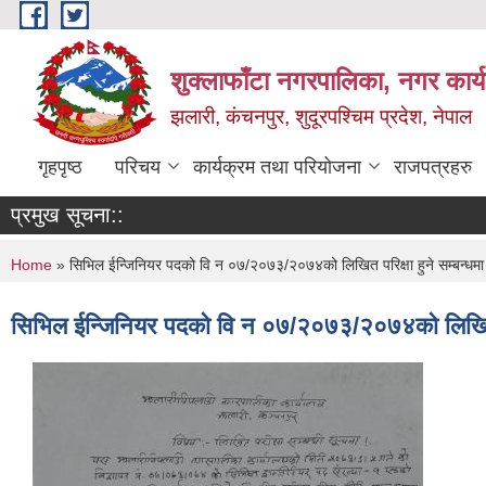
Skip to main content
शुक्लाफाँटा नगरपालिका, नगर कार्
झलारी, कंचनपुर, शुदूरपश्चिम प्रदेश, नेपाल
गृहपृष्ठ
परिचय
कार्यक्रम तथा परियोजना
राजपत्रहरु
प्रमुख सूचना::
You are here
Home
» सिभिल ईन्जिनियर पदको वि न ०७/२०७३/२०७४को लिखित परिक्षा हुने सम्बन्धमा
सिभिल ईन्जिनियर पदको वि न ०७/२०७३/२०७४को लिखित पर