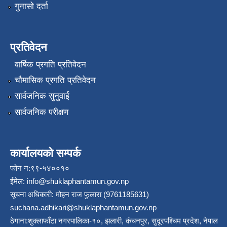
गुनासो दर्ता
प्रतिवेदन
वार्षिक प्रगति प्रतिवेदन
चौमासिक प्रगति प्रतिवेदन
सार्वजनिक सुनुवाई
सार्वजनिक परीक्षण
कार्यालयको सम्पर्क
फोन न:९९-५४००१०
ईमेल:
info@shuklaphantamun.gov.np
सूचना अधिकारी: मोहन राज फुलारा (9761185631)
suchana.adhikari@shuklaphantamun.gov.np
ठेगाना:शुक्लाफाँटा नगरपालिका-१०, झलारी, कंचनपुर, सुदूरपश्चिम प्रदेश, नेपाल