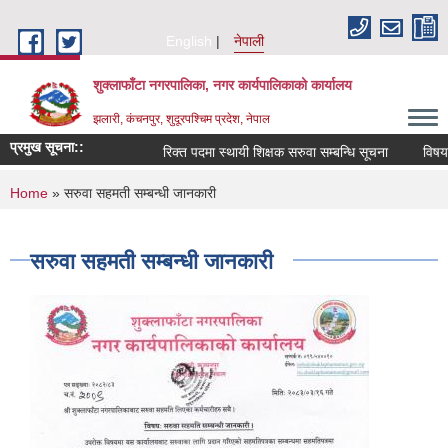
Skip to main content
English
नेपाली
शुक्लाफाँटा नगरपालिका, नगर कार्यपालिकाको कार्यालय
झलारी, कंचनपुर, शुदूरपश्चिम प्रदेश, नेपाल
प्रमुख सूचना::
रिक्त पदमा स्थायी शिक्षक सरुवा सम्बन्धि सूचना
विषय व
You are here
Home
» सरुवा सहमती सम्बन्धी जानकारी
सरुवा सहमती सम्बन्धी जानकारी