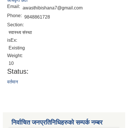
अधिकृत छैठौं
Email:
awasthibishana7@gmail.com
Phone:
9848861728
Section:
स्वास्थ्य संस्था
isEx:
Existing
Weight:
10
Status:
वर्तमान
निर्वाचित जनप्रतिनिधिहरुको सम्पर्क नम्बर