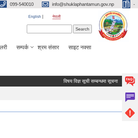
099-540010
info@shuklaphantamun.gov.np
-
English
नेपाली
Search form
Search
ालरी
सम्पर्क
श्रम संसार
साइट नक्सा
विषय विज्ञ सूची सम्बन्धमा सूचना
नदीजन