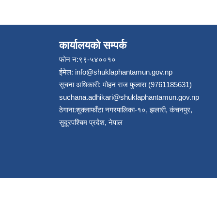
कार्यालयको सम्पर्क
फोन न:९९-५४००१०
ईमेल:
info@shuklaphantamun.gov.np
सूचना अधिकारी: मोहन राज फुलारा (9761185631)
suchana.adhikari@shuklaphantamun.gov.np
ठेगाना:शुक्लाफाँटा नगरपालिका-१०, झलारी, कंचनपुर,
सुदूरपश्चिम प्रदेश, नेपाल