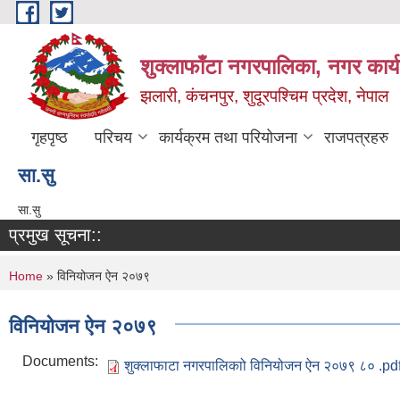
Skip to main content
शुक्लाफाँटा नगरपालिका, नगर कार्
झलारी, कंचनपुर, शुदूरपश्चिम प्रदेश, नेपाल
गृहपृष्ठ
परिचय
कार्यक्रम तथा परियोजना
राजपत्रहरु
सा‍.सु
सा‍.सु
प्रमुख सूचना::
You are here
Home
» विनियोजन ऐन २०७९
विनियोजन ऐन २०७९
Documents:
शुक्लाफाटा नगरपालिकाो विनियोजन ऐन २०७९ ८० .pd