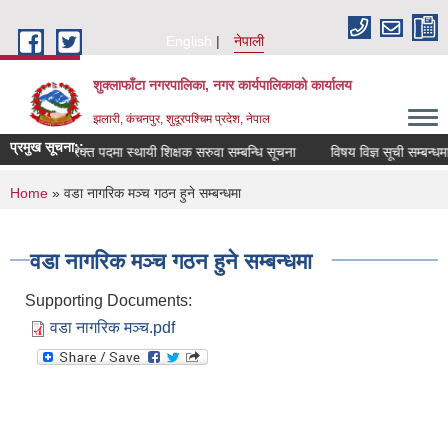
Skip to main content
English
नेपाली
शुक्लाफाँटा नगरपालिका, नगर कार्यपालिकाको कार्यालय
झलारी, कंचनपुर, शुदूरपश्चिम प्रदेश, नेपाल
प्रमुख सूचना::
रिक्त पदमा स्थायी शिक्षक सरुवा सम्बन्धि सूचना
विषय विज्ञ सूची सम्बन्धम
You are here
Home
» वडा नागरिक मञ्च गठन हुने सम्बन्धमा
वडा नागरिक मञ्च गठन हुने सम्बन्धमा
Supporting Documents:
वडा नागरिक मञ्च.pdf