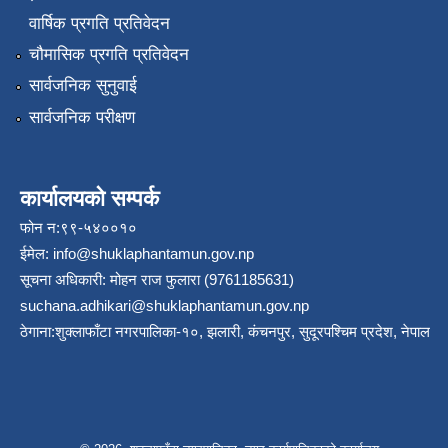
वार्षिक प्रगति प्रतिवेदन
चौमासिक प्रगति प्रतिवेदन
सार्वजनिक सुनुवाई
सार्वजनिक परीक्षण
कार्यालयको सम्पर्क
फोन न:९९-५४००१०
ईमेल:
info@shuklaphantamun.gov.np
सूचना अधिकारी: मोहन राज फुलारा (9761185631)
suchana.adhikari@shuklaphantamun.gov.np
ठेगाना:शुक्लाफाँटा नगरपालिका-१०, झलारी, कंचनपुर, सुदूरपश्चिम प्रदेश, नेपाल