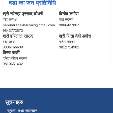
वडा का जन प्रतिनिधि
श्री नरेन्द्र प्रसाद चौधरी
विनोद डगौरा
वडा अध्यक्ष
वडा सदस्य
narendrabakhariya2@gmail.com
9806437807
9843773573
श्री हरिलाल साउद
श्री सिता देवी डगौरा
वडा सदस्य
महिला सदस्य
9806466690
9812714982
विष्ना पार्की
दलित महिला सदस्य
9810651432
सूचनाहरु
सूचना तथा समाचार