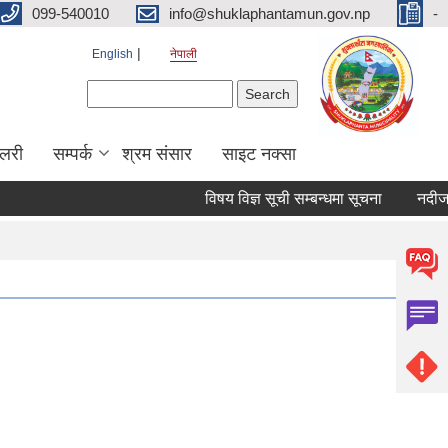
099-540010
info@shuklaphantamun.gov.np
-
English
नेपाली
Search form
Search
ालरी
सम्पर्क
श्रम संसार
साइट नक्सा
विषय विज्ञ सूची सम्बन्धमा सूचना
नदीजन्य