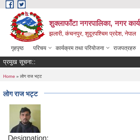
Skip to main content
शुक्लाफाँटा नगरपालिका, नगर कार्
झलारी, कंचनपुर, शुदूरपश्चिम प्रदेश, नेपाल
गृहपृष्ठ
परिचय
कार्यक्रम तथा परियोजना
राजपत्रहरु
प्रमुख सूचना::
You are here
Home
» लोग राज भट्ट
लोग राज भट्ट
Designation: