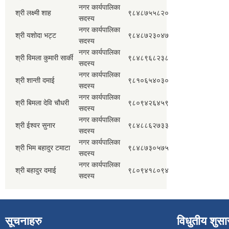
नगर कार्यपालिका
श्री लक्ष्मी शाह
९८४८७५५८२०
सदस्य
नगर कार्यपालिका
श्री यशोदा भट्ट
९८४८७२३०४७
सदस्य
नगर कार्यपालिका
श्री विमला कुमारी सार्की
९८४८९६८२३८
सदस्य
नगर कार्यपालिका
श्री शान्ती दमाई
९८१०६५४०३०
सदस्य
नगर कार्यपालिका
श्री बिमला देवि चौधरी
९८०९४२६४५९
सदस्य
नगर कार्यपालिका
श्री ईश्वर सुनार
९८४८८६२७३३
सदस्य
नगर कार्यपालिका
श्री भिम बहादुर टमाटा
९८४८७३०५७५
सदस्य
नगर कार्यपालिका
श्री बहादुर दमाई
९८०९४१८०९४
सदस्य
सूचनाहरु
विधुतीय शुस