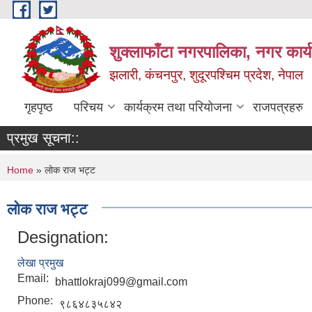
Skip to main content
शुक्लाफाँटा नगरपालिका, नगर कार्
झलारी, कंचनपुर, शुदूरपश्चिम प्रदेश, नेपाल
गृहपृष्ठ
परिचय
कार्यक्रम तथा परियोजना
राजपत्रहरु
प्रमुख सूचना::
You are here
Home
» लोक राज भट्ट
लोक राज भट्ट
Designation:
लेखा प्रमुख
Email:
bhattlokraj099@gmail.com
Phone:
९८६४८३५८४२