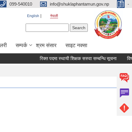
099-540010
info@shuklaphantamun.gov.np
-
English
नेपाली
Search form
Search
ालरी
सम्पर्क
श्रम संसार
साइट नक्सा
रिक्त पदमा स्थायी शिक्षक सरुवा सम्बन्धि सूचना
विषय