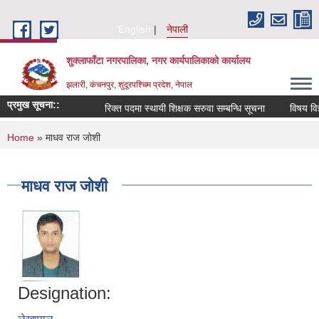
Skip to main content
English
नेपाली
शुक्लाफाँटा नगरपालिका, नगर कार्यपालिकाको कार्यालय
झलारी, कंचनपुर, शुदूरपश्चिम प्रदेश, नेपाल
प्रमुख सूचना::
रिक्त पदमा स्थायी शिक्षक सरुवा सम्बन्धि सूचना
विषय विज्
You are here
Home
» माधव राज जोशी
माधव राज जोशी
Designation: