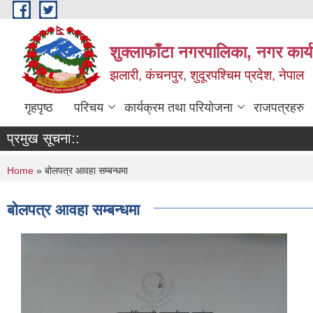
Skip to main content
शुक्लाफाँटा नगरपालिका, नगर कार्
झलारी, कंचनपुर, शुदूरपश्चिम प्रदेश, नेपाल
गृहपृष्ठ
परिचय
कार्यक्रम तथा परियोजना
राजपत्रहरु
प्रमुख सूचना::
You are here
Home
» बोलपत्र आवहा सम्बन्धमा
बोलपत्र आवहा सम्बन्धमा