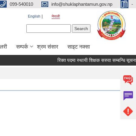
099-540010
info@shuklaphantamun.gov.np
-
English
नेपाली
Search form
Search
ालरी
सम्पर्क
श्रम संसार
साइट नक्सा
रिक्त पदमा स्थायी शिक्षक सरुवा सम्बन्धि सूचना