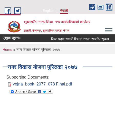
Skip to main content
English
नेपाली
शुक्लाफाँटा नगरपालिका, नगर कार्यपालिकाको कार्यालय
झलारी, कंचनपुर, शुदूरपश्चिम प्रदेश, नेपाल
प्रमुख सूचना::
रिक्त पदमा स्थायी शिक्षक सरुवा सम्बन्धि सूचना
You are here
Home
» नगर विकास योजना पुस्तिका २०७७
नगर विकास योजना पुस्तिका २०७७
Supporting Documents:
yojna_book_2077_078 Final.pdf