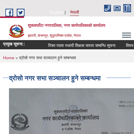
Skip to main content
English
नेपाली
शुक्लाफाँटा नगरपालिका, नगर कार्यपालिकाको कार्यालय
झलारी, कंचनपुर, शुदूरपश्चिम प्रदेश, नेपाल
प्रमुख सूचना::
रिक्त पदमा स्थायी शिक्षक सरुवा सम्बन्धि सूचना
विषय व
You are here
Home
» द्रोसो नगर सभा स‌‌ञ्चालन हुने सम्बन्धमा
द्रोसो नगर सभा स‌‌ञ्चालन हुने सम्बन्धमा