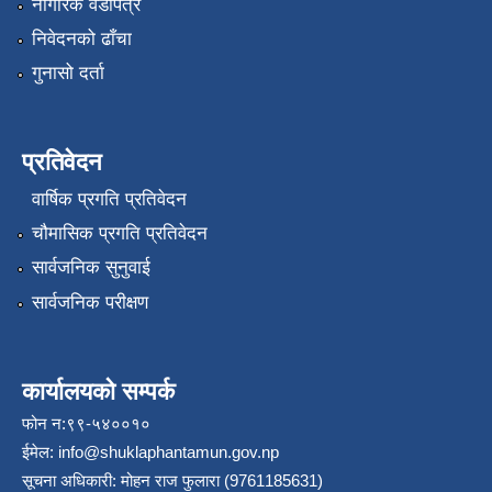
नागरिक वडापत्र
निवेदनको ढाँचा
गुनासो दर्ता
प्रतिवेदन
वार्षिक प्रगति प्रतिवेदन
चौमासिक प्रगति प्रतिवेदन
सार्वजनिक सुनुवाई
सार्वजनिक परीक्षण
कार्यालयको सम्पर्क
फोन न:९९-५४००१०
ईमेल:
info@shuklaphantamun.gov.np
सूचना अधिकारी: मोहन राज फुलारा (9761185631)