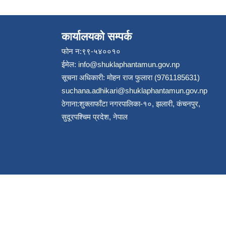
कार्यालयको सम्पर्क
फोन न:९९-५४००१०
ईमेल:
info@shuklaphantamun.gov.np
सूचना अधिकारी: मोहन राज फुलारा (9761185631)
suchana.adhikari@shuklaphantamun.gov.np
ठेगाना:शुक्लाफाँटा नगरपालिका-१०, झलारी, कंचनपुर,
सुदूरपश्चिम प्रदेश, नेपाल