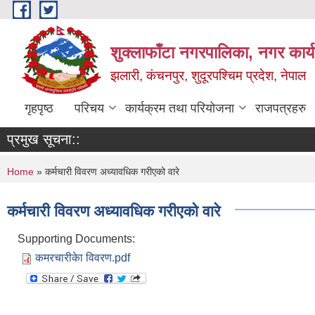
Skip to main content
शुक्लाफाँटा नगरपालिका, नगर कार्
झलारी, कंचनपुर, शुदूरपश्चिम प्रदेश, नेपाल
गृहपृष्ठ
परिचय
कार्यक्रम तथा परियोजना
राजपत्रहरु
प्रमुख सूचना::
You are here
Home
» कर्मचारी विवरण अध्यावधिक गरीएको वारे
कर्मचारी विवरण अध्यावधिक गरीएको वारे
Supporting Documents:
कमरचारीकेा विवरण.pdf