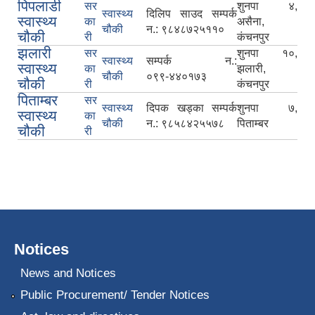
पिपलाडी
सर
शुनपा ४,
स्वास्थ्य
दिलिप साउद सम्पर्क
स्वास्थ्य
का
असैना,
चौकी
न.: ९८४८७२५११०
चौकी
री
कंचनपुर
झलारी
सर
शुनपा १०,
स्वास्थ्य
सम्पर्क न.:
स्वास्थ्य
का
झलारी,
चौकी
०९९‍-४४०१७३
चौकी
री
कंचनपुर
पिताम्बर
सर
स्वास्थ्य
दिपक खड्का सम्पर्क
शुनपा ७,
स्वास्थ्य
का
चौकी
न.: ९८५८४२५५७८
पिताम्बर
चौकी
री
Notices
News and Notices
Public Procurement/ Tender Notices