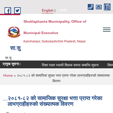
Skip to main content
English
नेपाली
Shuklaphanta Municipality, Office of
Municipal Executive
Kanchanpur, Sudurpashchim Pradesh, Nepal
सा‍.सु
सा‍.सु
प्रमुख सूचना::
रिक्त पदमा स्थायी शिक्षक सरुवा सम्बन्धि सूचना
विषय 
You are here
Home
» २०८१-८२ को सामाजिक सुरक्षा भत्ता प्राप्त गरेका लाभग्राहीहरुको संख्यात्मक
विवरण
२०८१-८२ को सामाजिक सुरक्षा भत्ता प्राप्त गरेका
लाभग्राहीहरुको संख्यात्मक विवरण