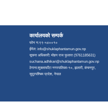
कार्यालयको सम्पर्क
फोन न:९९-५४००१०
ईमेल:
info@shuklaphantamun.gov.np
सूचना अधिकारी: मोहन राज फुलारा (9761185631)
suchana.adhikari@shuklaphantamun.gov.np
ठेगाना:शुक्लाफाँटा नगरपालिका-१०, झलारी, कंचनपुर,
सुदूरपश्चिम प्रदेश, नेपाल