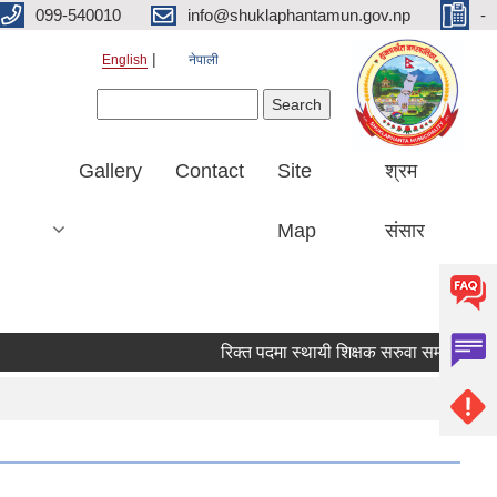
099-540010
info@shuklaphantamun.gov.np
-
English
नेपाली
Search form
Search
Gallery
Contact
Site
श्रम
Map
संसार
रिक्त पदमा स्थायी शिक्षक सरुवा सम्बन्धि सूचन