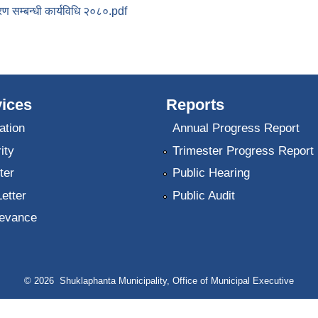
 सम्बन्धी कार्यविधि २०८०.pdf
ices
Reports
ation
Annual Progress Report
ity
Trimester Progress Report
ter
Public Hearing
Letter
Public Audit
ievance
© 2026 Shuklaphanta Municipality, Office of Municipal Executive