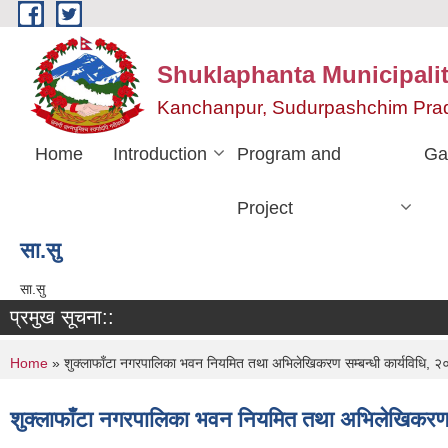
Skip to main content
Shuklaphanta Municipalit
Kanchanpur, Sudurpashchim Pra
Home
Introduction
Program and
Ga
Project
सा‍.सु
सा‍.सु
प्रमुख सूचना::
You are here
Home
» शुक्लाफाँटा नगरपालिका भवन नियमित तथा अभिलेखिकरण सम्बन्धी कार्यविधि, 
शुक्लाफाँटा नगरपालिका भवन नियमित तथा अभिलेखिकरण स