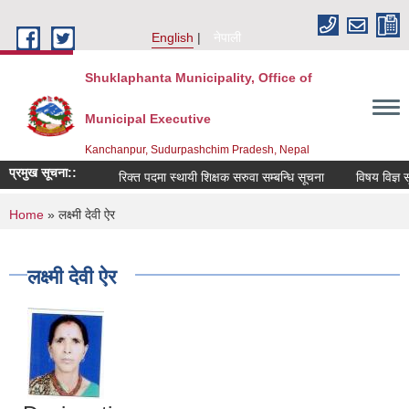
Skip to main content
English
नेपाली
Shuklaphanta Municipality, Office of
Municipal Executive
Kanchanpur, Sudurpashchim Pradesh, Nepal
प्रमुख सूचना::
रिक्त पदमा स्थायी शिक्षक सरुवा सम्बन्धि सूचना
विषय विज्ञ सू
You are here
Home
» लक्ष्मी देवी ऐर
लक्ष्मी देवी ऐर