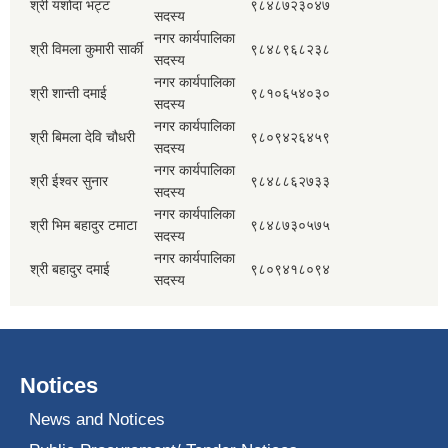
श्री यशोदा भट्ट
९८४८७२३०४७
सदस्य
नगर कार्यपालिका
श्री विमला कुमारी सार्की
९८४८९६८२३८
सदस्य
नगर कार्यपालिका
श्री शान्ती दमाई
९८१०६५४०३०
सदस्य
नगर कार्यपालिका
श्री बिमला देवि चौधरी
९८०९४२६४५९
सदस्य
नगर कार्यपालिका
श्री ईश्वर सुनार
९८४८८६२७३३
सदस्य
नगर कार्यपालिका
श्री भिम बहादुर टमाटा
९८४८७३०५७५
सदस्य
नगर कार्यपालिका
श्री बहादुर दमाई
९८०९४१८०९४
सदस्य
Notices
News and Notices