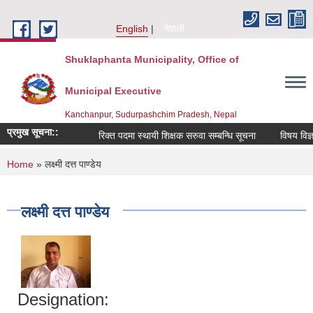
Skip to main content
English
नेपाली
Shuklaphanta Municipality, Office of
Municipal Executive
Kanchanpur, Sudurpashchim Pradesh, Nepal
प्रमुख सूचना::
रिक्त पदमा स्थायी शिक्षक सरुवा सम्बन्धि सूचना
विषय विज्ञ 
You are here
Home
» लक्ष्मी दत्त पाण्डेय
लक्ष्मी दत्त पाण्डेय
Designation: