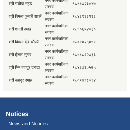
नगर कार्यपालिका
श्री यशोदा भट्ट
९८४८७२३०४७
सदस्य
नगर कार्यपालिका
श्री विमला कुमारी सार्की
९८४८९६८२३८
सदस्य
नगर कार्यपालिका
श्री शान्ती दमाई
९८१०६५४०३०
सदस्य
नगर कार्यपालिका
श्री बिमला देवि चौधरी
९८०९४२६४५९
सदस्य
नगर कार्यपालिका
श्री ईश्वर सुनार
९८४८८६२७३३
सदस्य
नगर कार्यपालिका
श्री भिम बहादुर टमाटा
९८४८७३०५७५
सदस्य
नगर कार्यपालिका
श्री बहादुर दमाई
९८०९४१८०९४
सदस्य
Notices
News and Notices