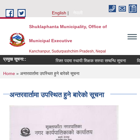
Skip to main content
English
नेपाली
Shuklaphanta Municipality, Office of
Municipal Executive
Kanchanpur, Sudurpashchim Pradesh, Nepal
प्रमुख सूचना::
रिक्त पदमा स्थायी शिक्षक सरुवा सम्बन्धि सूचना
विष
You are here
Home
» अन्तरवार्तामा उपस्थित हुने बारेको सूचना
अन्तरवार्तामा उपस्थित हुने बारेको सूचना