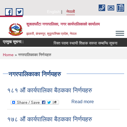
Skip to main content
English
नेपाली
शुक्लाफाँटा नगरपालिका, नगर कार्यपालिकाको कार्यालय
झलारी, कंचनपुर, शुदूरपश्चिम प्रदेश, नेपाल
प्रमुख सूचना::
रिक्त पदमा स्थायी शिक्षक सरुवा सम्बन्धि सूचना
व
You are here
Home
» नगरपालिकाका निर्णयहरु
नगरपालिकाका निर्णयहरु
१८१ औं कार्यपालिका बैठकका निर्णयहरु
Read more
about १८१ औं
कार्यपालिका बैठकका
निर्णयहरु
१७८ औं कार्यपालिका बैठकका निर्णयहरु